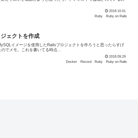
2018.10.01
Ruby
Ruby on Rails
プロジェクトを作成
メージとMySQLイメージを使用したRailsプロジェクトを作ろうと思ったらすげ
のでメモ。これを書いてる時点...
2018.09.29
Docker
Record
Ruby
Ruby on Rails