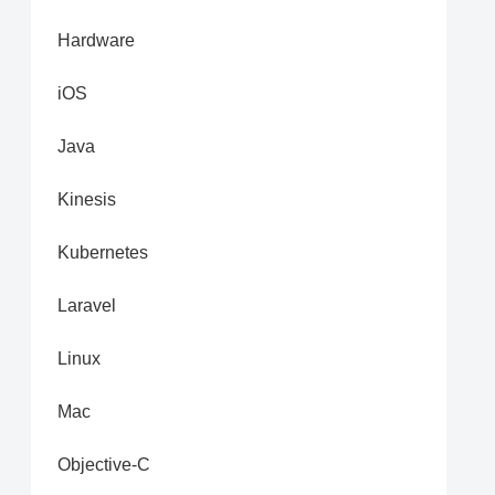
Hardware
iOS
Java
Kinesis
Kubernetes
Laravel
Linux
Mac
Objective-C