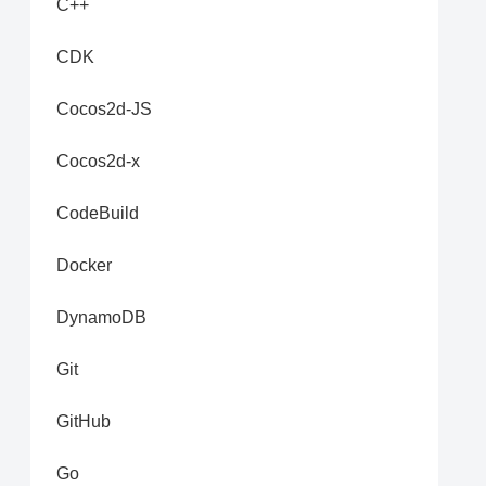
C++
CDK
Cocos2d-JS
Cocos2d-x
CodeBuild
Docker
DynamoDB
Git
GitHub
Go