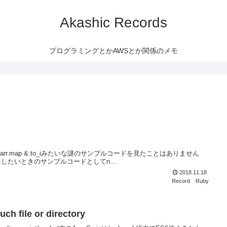
Akashic Records
プログラミングとかAWSとか関係のメモ
r_arr.map &:to_iみたいな謎のサンプルコードを見たことはありません
たいときのサンプルコードとしてn...
2018.11.18
Record
Ruby
file or directory