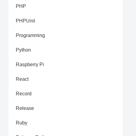
PHP
PHPUnit
Programming
Python
Raspberry Pi
React
Record
Release
Ruby