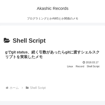
Akashic Records
プログラミングとかAWSとか関係のメモ
Shell Script
gでgit status、続く引数があったらgitに渡すシェルスク
リプトを実装したメモ
2018.03.17
Linux
Record
Shell Script
ホーム
Shell Script