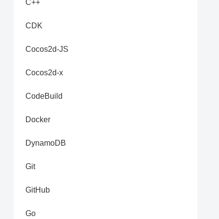
C++
CDK
Cocos2d-JS
Cocos2d-x
CodeBuild
Docker
DynamoDB
Git
GitHub
Go