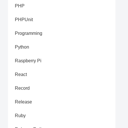
PHP
PHPUnit
Programming
Python
Raspberry Pi
React
Record
Release
Ruby