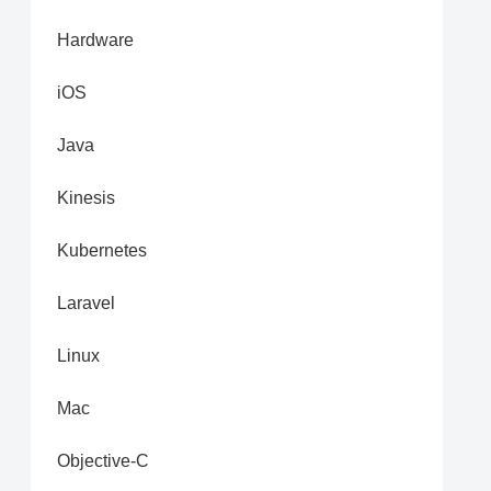
Hardware
iOS
Java
Kinesis
Kubernetes
Laravel
Linux
Mac
Objective-C