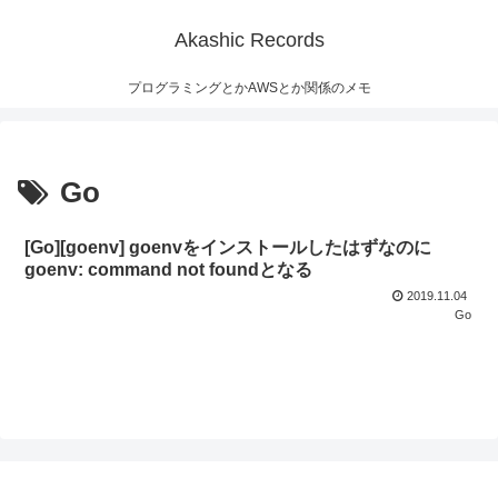
Akashic Records
プログラミングとかAWSとか関係のメモ
Go
[Go][goenv] goenvをインストールしたはずなのに
goenv: command not foundとなる
2019.11.04
Go