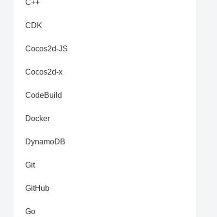
C++
CDK
Cocos2d-JS
Cocos2d-x
CodeBuild
Docker
DynamoDB
Git
GitHub
Go