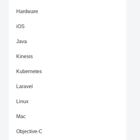
Hardware
iOS
Java
Kinesis
Kubernetes
Laravel
Linux
Mac
Objective-C