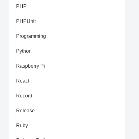
PHP
PHPUnit
Programming
Python
Raspberry Pi
React
Record
Release
Ruby