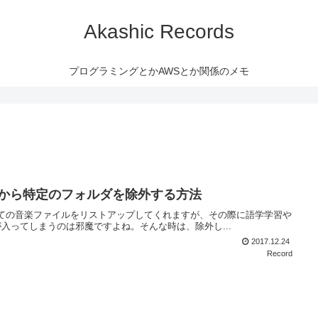
Akashic Records
プログラミングとかAWSとか関係のメモ
イブラリから特定のフォルダを除外する方法
端末上の全ての音楽ファイルをリストアップしてくれますが、その際に語学学習や
入ってしまうのは邪魔ですよね。そんな時は、除外し...
2017.12.24
Record